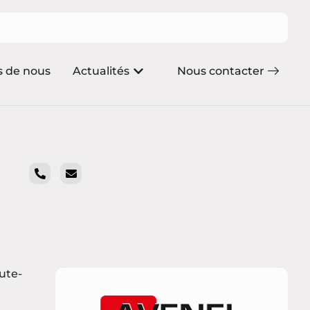
s de nous
Actualités
Nous contacter
ute-