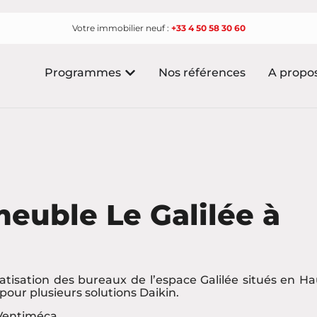
Votre immobilier neuf :
+33 4 50 58 30 60
Programmes
Nos références
A propo
meuble Le Galilée à
atisation des bureaux de l’espace Galilée situés en Ha
pour plusieurs solutions Daikin.
 Ventiméca.