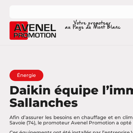
Votre promoteur
au Pays du Mont Blanc
Énergie
Daikin équipe l’im
Sallanches
Afin d’assurer les besoins en chauffage et en clim
Savoie (74), le promoteur Avenel Promotion a opté 
Ces équipements ont été installés par l’entreprise